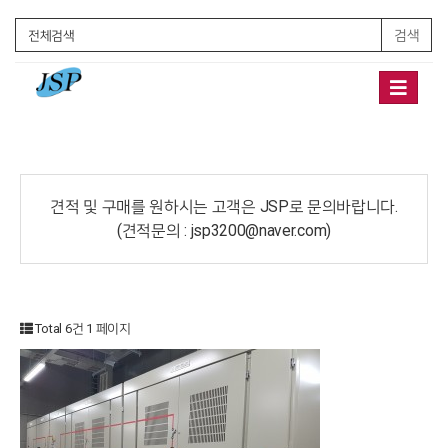
검색
Toggle
navigation
견적 및 구매를 원하시는 고객은 JSP로 문의바랍니다.
(견적문의 : jsp3200@naver.com)
Total 6건
1 페이지