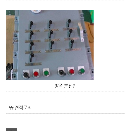
방폭 분전반
-
￦ 견적문의