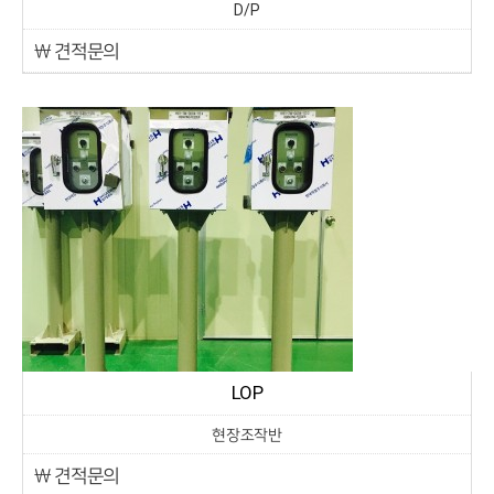
D/P
￦ 견적문의
LOP
현장조작반
￦ 견적문의