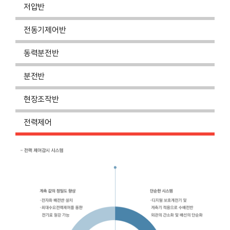
저압반
전동기제어반
동력분전반
분전반
현장조작반
전력제어