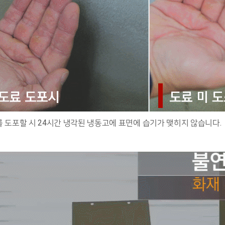
 도포할 시 24시간 냉각된 냉동고에 표면에 습기가 맺히지 않습니다.