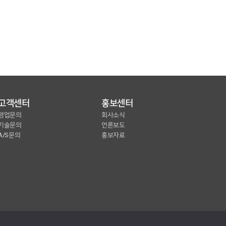
고객센터
홍보센터
영업문의
회사소식
기술문의
언론보도
A/S문의
홍보자료