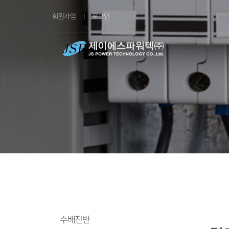
회원가입
로그인
수배전반