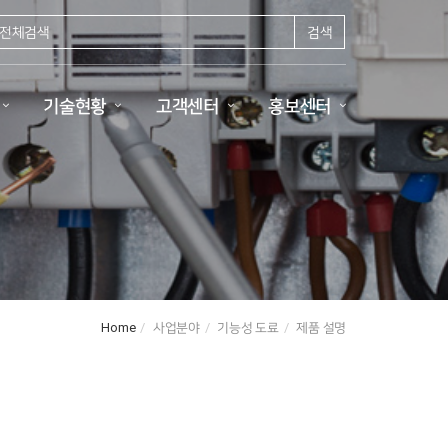
검색
기술현황
고객센터
홍보센터
Home
사업분야
기능성 도료
제품 설명