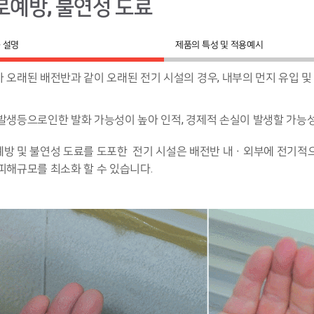
로예방, 불연성 도료
 설명
제품의 특성 및 적용예시
 오래된 배전반과 같이 오래된 전기 시설의 경우, 내부의 먼지 유입 및
발생등으로인한 발화 가능성이 높아 인적, 경제적 손실이 발생할 가능
방 및 불연성 도료
를 도포한 전기 시설은 배전반 내ㆍ외부에 전기적
 피해규모를
최소화 할 수 있습니다.