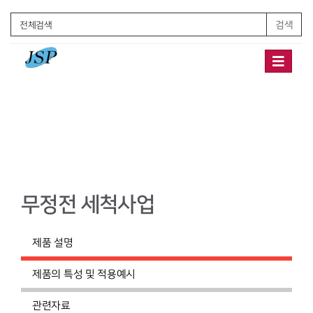
검색
Toggle
navigation
무정전 세척사업
제품 설명
제품의 특성 및 적용예시
관련자료